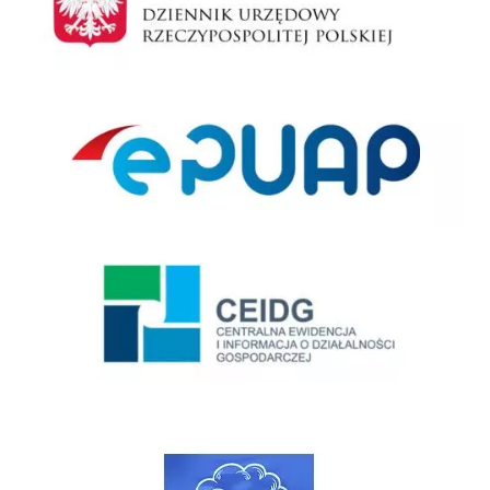
ePUAP
Centralna Ewidencja i Informacja o Działalności Gospodarczej
Jakość powietrza w gminie