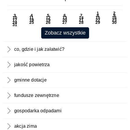
PN
WT
ŚR
CZ
PI
SO
NI
1
2
3
4
5
6
7
8
9
10
11
12
13
14
15
16
17
18
19
20
21
22
23
24
25
26
27
28
29
30
31
Zobacz wszystkie
co, gdzie i jak załatwić?
jakość powietrza
gminne dotacje
fundusze zewnętrzne
gospodarka odpadami
akcja zima