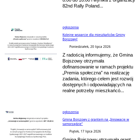
82nd Rally Poland...
ogłoszenia
Kolejne wsparcie dla mieszkańców Gminy
Bojszowy!
Poniedziałek, 20 lipca 2026
Z radością informujemy, że Gmina
Bojszowy otrzymała
dofinansowanie w ramach projektu
„Premia społeczna” na realizację
zadania, którego celem jest rozwój
dostępnych i odpowiadających na
realne potrzeby mieszkańcó...
ogłoszenia
Gmina Bojszowy z grantem na „Innowacje w
samorządzie”
Piątek, 17 lipca 2026
Gmina Bojszowy otrzymała grant