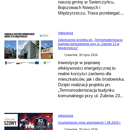
naszej gminy w Świerczyńcu,
Bojszowach Nowych i
Międzyrzeczu. Trasa przebiegać...
ogłoszenia
Zakończenie projektu pn. „Termomodernizacja
budynku komunalnego przy ul. Żubrów 23 w
Międzyrzeczu”
Czwartek, 30 lipca 2026
Inwestycje w poprawę
efektywności energetycznej to
realne korzyści zarówno dla
mieszkańców, jak i dla środowiska.
Dzięki realizacji projektu pn.
„Termomodernizacja budynku
komunalnego przy ul. Żubrów 23...
ogłoszenia
Uruchomienie syren alarmowych 1.08.2026 r.
Czwartek, 30 lipca 2026